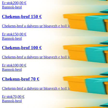
Er stok
200,00 €
Bannoù-heol
Chekenn-brof 150 €
Chekenn-brof a dalvezo ur bloavezh e holl lec'hienn Bannoù-heol (http
Er stok
150,00 €
Bannoù-heol
Chekenn-brof 100 €
Chekenn-brof a dalvezo ur bloavezh e holl lec'hienn Bannoù-heol (http
Er stok
100,00 €
Bannoù-heol
Chekenn-brof 70 €
Chekenn-brof a dalvezo ur bloavezh e holl lec'hienn Bannoù-heol (http
Er stok
70,00 €
Bannoù-heol