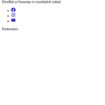
Heuilhit ac'hanomp er rouedadoù sokial
Partenaires