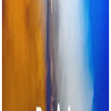
Perzh o deus kemeret
Miss Prickly
Mr Tan