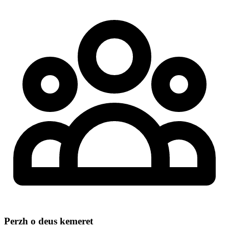
Perzh o deus kemeret