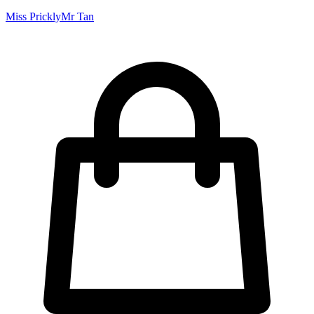
Miss Prickly
Mr Tan