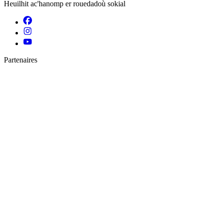
Heuilhit ac'hanomp er rouedadoù sokial
Partenaires