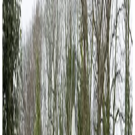
An Abadenn #7