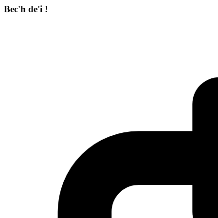
Bec'h de'i !