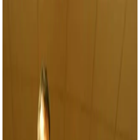
L'inspecteur Columbo parle aussi breton