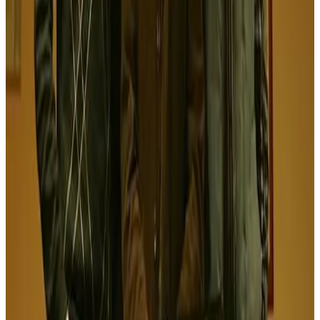
Perzh o deus kemeret
Samuel Julien