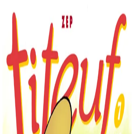
Titeuf en breton