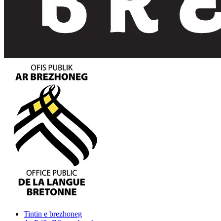
Tintin
e brezhoneg