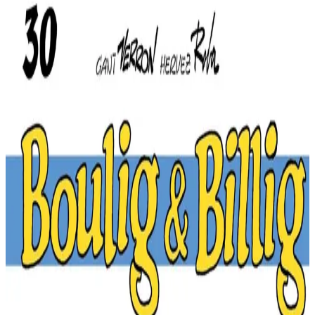
Du ha gwenn ha plas da lenn...