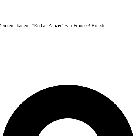
r Mero en abadenn "Red an Amzer" war France 3 Breizh.