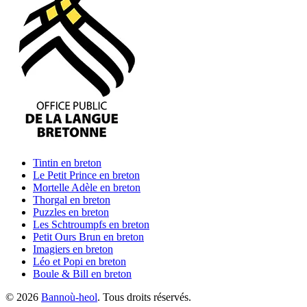
Tintin
en breton
Le Petit Prince
en breton
Mortelle Adèle
en breton
Thorgal
en breton
Puzzles
en breton
Les Schtroumpfs
en breton
Petit Ours Brun
en breton
Imagiers
en breton
Léo et Popi
en breton
Boule & Bill
en breton
©
2026
Bannoù-heol
. Tous droits réservés.