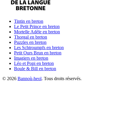
Tintin
en breton
Le Petit Prince
en breton
Mortelle Adèle
en breton
Thorgal
en breton
Puzzles
en breton
Les Schtroumpfs
en breton
Petit Ours Brun
en breton
Imagiers
en breton
Léo et Popi
en breton
Boule & Bill
en breton
©
2026
Bannoù-heol
. Tous droits réservés.