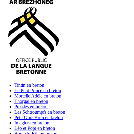
Tintin
en breton
Le Petit Prince
en breton
Mortelle Adèle
en breton
Thorgal
en breton
Puzzles
en breton
Les Schtroumpfs
en breton
Petit Ours Brun
en breton
Imagiers
en breton
Léo et Popi
en breton
Boule & Bill
en breton