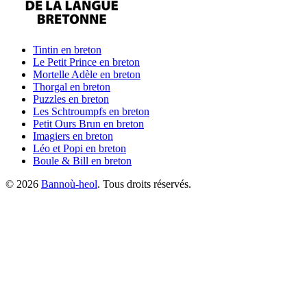
Tintin
en breton
Le Petit Prince
en breton
Mortelle Adèle
en breton
Thorgal
en breton
Puzzles
en breton
Les Schtroumpfs
en breton
Petit Ours Brun
en breton
Imagiers
en breton
Léo et Popi
en breton
Boule & Bill
en breton
©
2026
Bannoù-heol
. Tous droits réservés.