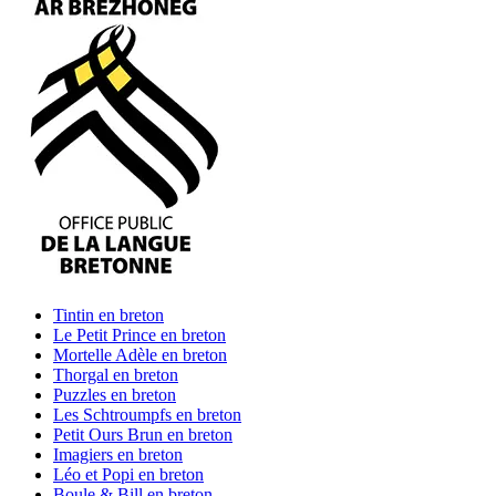
Tintin
en breton
Le Petit Prince
en breton
Mortelle Adèle
en breton
Thorgal
en breton
Puzzles
en breton
Les Schtroumpfs
en breton
Petit Ours Brun
en breton
Imagiers
en breton
Léo et Popi
en breton
Boule & Bill
en breton