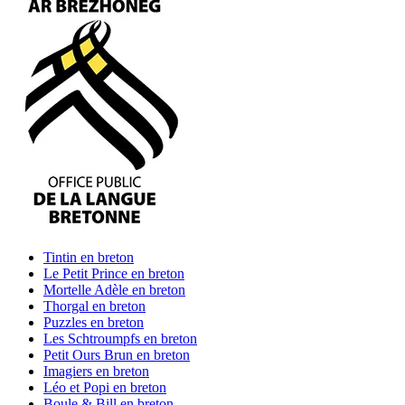
Tintin
en breton
Le Petit Prince
en breton
Mortelle Adèle
en breton
Thorgal
en breton
Puzzles
en breton
Les Schtroumpfs
en breton
Petit Ours Brun
en breton
Imagiers
en breton
Léo et Popi
en breton
Boule & Bill
en breton