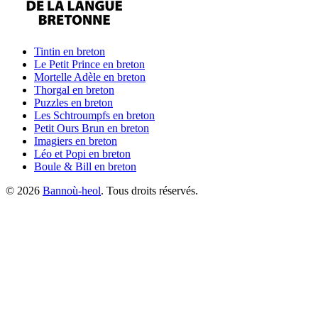
Tintin
en breton
Le Petit Prince
en breton
Mortelle Adèle
en breton
Thorgal
en breton
Puzzles
en breton
Les Schtroumpfs
en breton
Petit Ours Brun
en breton
Imagiers
en breton
Léo et Popi
en breton
Boule & Bill
en breton
©
2026
Bannoù-heol
. Tous droits réservés.