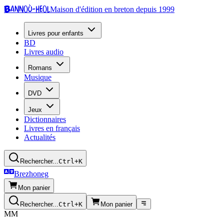
Bannoù-heol
Maison d'édition en breton depuis 1999
Livres pour enfants
BD
Livres audio
Romans
Musique
DVD
Jeux
Dictionnaires
Livres en français
Actualités
Rechercher...
Ctrl+K
Brezhoneg
Mon panier
Rechercher...
Ctrl+K
Mon panier
MM