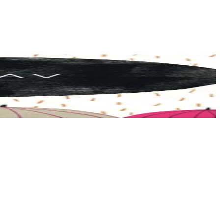
uies...