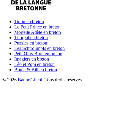
Tintin
en breton
Le Petit Prince
en breton
Mortelle Adèle
en breton
Thorgal
en breton
Puzzles
en breton
Les Schtroumpfs
en breton
Petit Ours Brun
en breton
Imagiers
en breton
Léo et Popi
en breton
Boule & Bill
en breton
©
2026
Bannoù-heol
. Tous droits réservés.