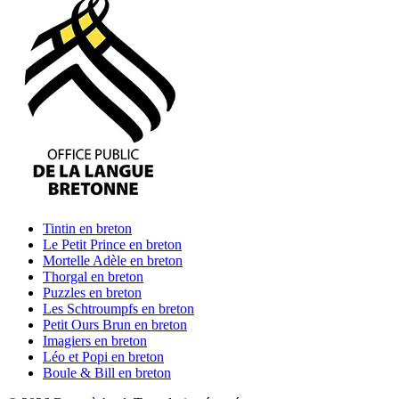
Tintin
en breton
Le Petit Prince
en breton
Mortelle Adèle
en breton
Thorgal
en breton
Puzzles
en breton
Les Schtroumpfs
en breton
Petit Ours Brun
en breton
Imagiers
en breton
Léo et Popi
en breton
Boule & Bill
en breton