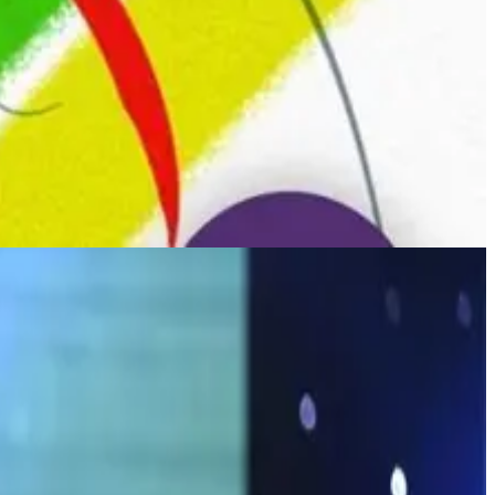
es festivals bretons, il a collaboré avec plusieurs artistes de la