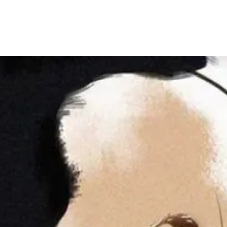
ommage
 l’ensemble de Tamazgha ainsi que la diaspora qui auront des naissances 
ns, ou TIDIR, pour les filles, et ce en signe d’hommage et de reconna
 le samedi 2 mai 2020.