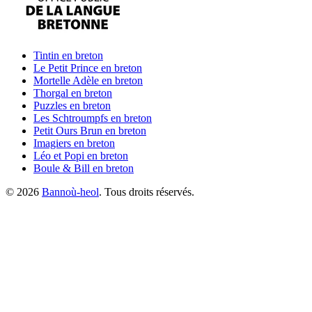
Tintin
en breton
Le Petit Prince
en breton
Mortelle Adèle
en breton
Thorgal
en breton
Puzzles
en breton
Les Schtroumpfs
en breton
Petit Ours Brun
en breton
Imagiers
en breton
Léo et Popi
en breton
Boule & Bill
en breton
©
2026
Bannoù-heol
. Tous droits réservés.