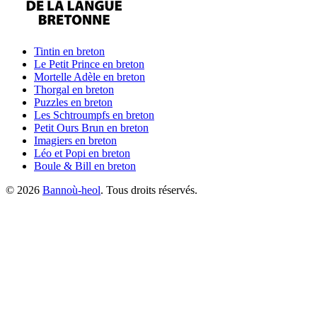
Tintin
en breton
Le Petit Prince
en breton
Mortelle Adèle
en breton
Thorgal
en breton
Puzzles
en breton
Les Schtroumpfs
en breton
Petit Ours Brun
en breton
Imagiers
en breton
Léo et Popi
en breton
Boule & Bill
en breton
©
2026
Bannoù-heol
. Tous droits réservés.