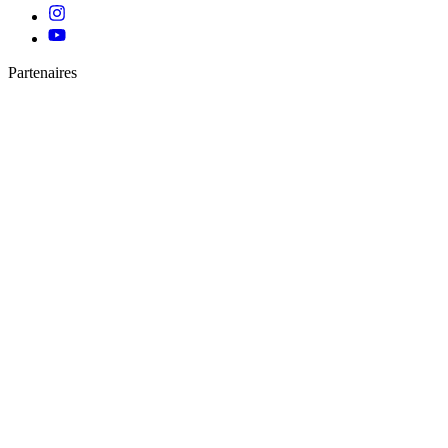
Partenaires