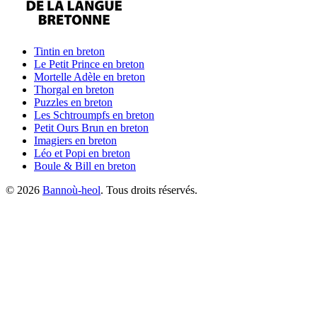
Tintin
en breton
Le Petit Prince
en breton
Mortelle Adèle
en breton
Thorgal
en breton
Puzzles
en breton
Les Schtroumpfs
en breton
Petit Ours Brun
en breton
Imagiers
en breton
Léo et Popi
en breton
Boule & Bill
en breton
©
2026
Bannoù-heol
. Tous droits réservés.