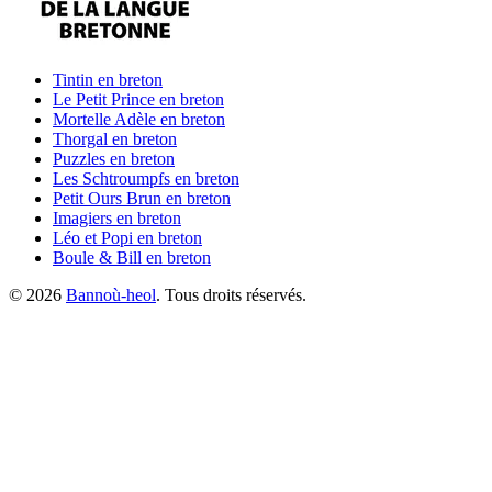
Tintin
en breton
Le Petit Prince
en breton
Mortelle Adèle
en breton
Thorgal
en breton
Puzzles
en breton
Les Schtroumpfs
en breton
Petit Ours Brun
en breton
Imagiers
en breton
Léo et Popi
en breton
Boule & Bill
en breton
©
2026
Bannoù-heol
. Tous droits réservés.