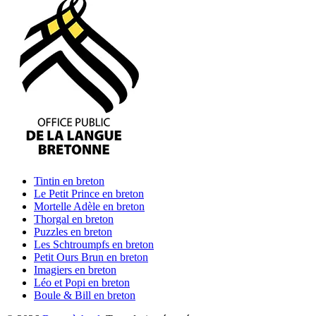
Tintin
en breton
Le Petit Prince
en breton
Mortelle Adèle
en breton
Thorgal
en breton
Puzzles
en breton
Les Schtroumpfs
en breton
Petit Ours Brun
en breton
Imagiers
en breton
Léo et Popi
en breton
Boule & Bill
en breton