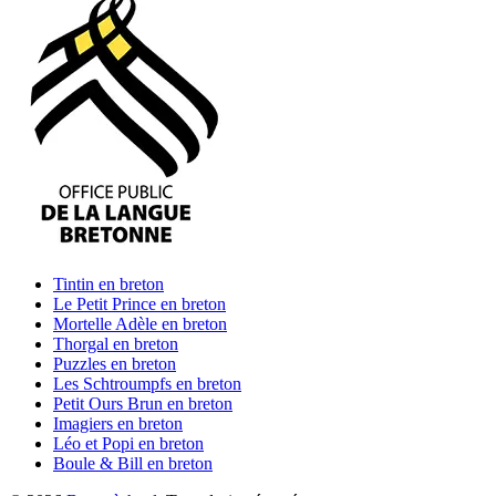
Tintin
en breton
Le Petit Prince
en breton
Mortelle Adèle
en breton
Thorgal
en breton
Puzzles
en breton
Les Schtroumpfs
en breton
Petit Ours Brun
en breton
Imagiers
en breton
Léo et Popi
en breton
Boule & Bill
en breton