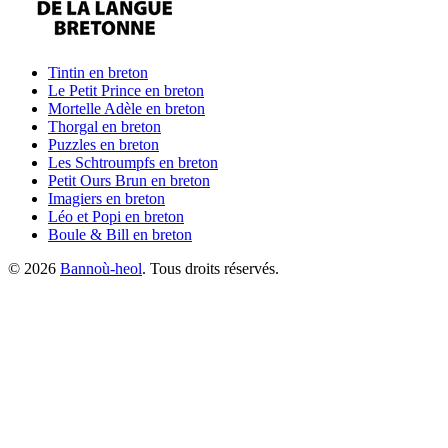
Tintin
en breton
Le Petit Prince
en breton
Mortelle Adèle
en breton
Thorgal
en breton
Puzzles
en breton
Les Schtroumpfs
en breton
Petit Ours Brun
en breton
Imagiers
en breton
Léo et Popi
en breton
Boule & Bill
en breton
©
2026
Bannoù-heol
. Tous droits réservés.