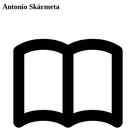
Antonio Skármeta