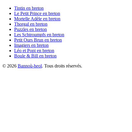
Tintin
en breton
Le Petit Prince
en breton
Mortelle Adèle
en breton
Thorgal
en breton
Puzzles
en breton
Les Schtroumpfs
en breton
Petit Ours Brun
en breton
Imagiers
en breton
Léo et Popi
en breton
Boule & Bill
en breton
©
2026
Bannoù-heol
. Tous droits réservés.