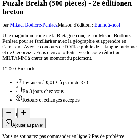
Puzzle Breizh (500 pièces) - 2e édition
en
breton
par
Mikael Bodlore-Penlaez
Maison d'édition
:
Bannoù-heol
Une magnifique carte de la Bretagne conçue par Mikael Bodlore-
Penlaez pour se familiariser avec la géographie et apprendre en
s'amusant. Avec le concours de l'Office public de la langue bretonne
et de Geobreizh. Frais d'envoi offerts avec le code réduction
MILTAMM à entrer au moment du paiement.
15,00 €
En stock
Livraison à 0,01 €
à partir de 37 €
En 3 jours chez vous
Retours et échanges acceptés
1
Ajouter au panier
Vous ne souhaitez pas commander en ligne ? Pas de problème,