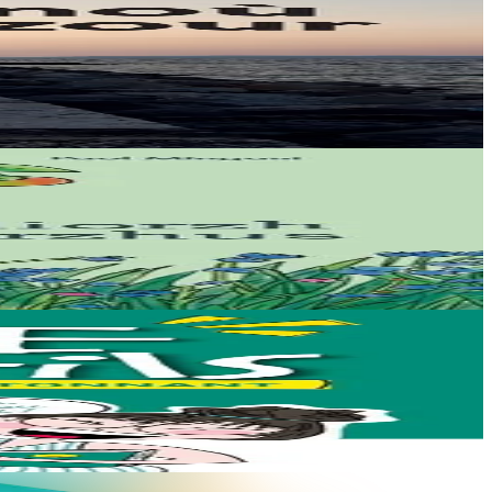
ue Ya!...
 Mais si les...