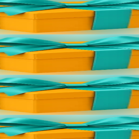
//bannouheol.com). Celui-ci vous sera envoyé par mail. Il suffira de ta
//bannouheol.com). Celui-ci vous sera envoyé par mail. Il suffira de ta
//bannouheol.com). Celui-ci vous sera envoyé par mail. Il suffira de ta