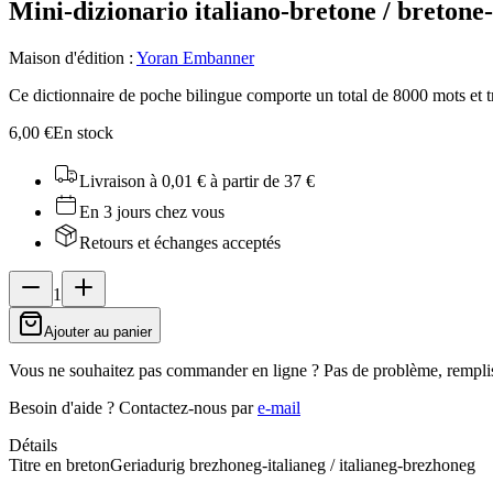
Mini-dizionario italiano-bretone / bretone-
Maison d'édition
:
Yoran Embanner
Ce dictionnaire de poche bilingue comporte un total de 8000 mots et 
6,00 €
En stock
Livraison à 0,01 €
à partir de 37 €
En 3 jours chez vous
Retours et échanges acceptés
1
Ajouter au panier
Vous ne souhaitez pas commander en ligne ? Pas de problème, rempli
Besoin d'aide ?
Contactez-nous par
e-mail
Détails
Titre en breton
Geriadurig brezhoneg-italianeg / italianeg-brezhoneg