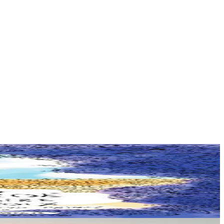
 amoureux du...