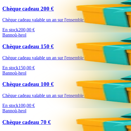
Chèque cadeau 200 €
Chèque cadeau valable un an sur l'ensemble du site Bannoù-heol (https:
En stock
200,00 €
Bannoù-heol
Chèque cadeau 150 €
Chèque cadeau valable un an sur l'ensemble du site Bannoù-heol (https:
En stock
150,00 €
Bannoù-heol
Chèque cadeau 100 €
Chèque cadeau valable un an sur l'ensemble du site Bannoù-heol (https:
En stock
100,00 €
Bannoù-heol
Chèque cadeau 70 €