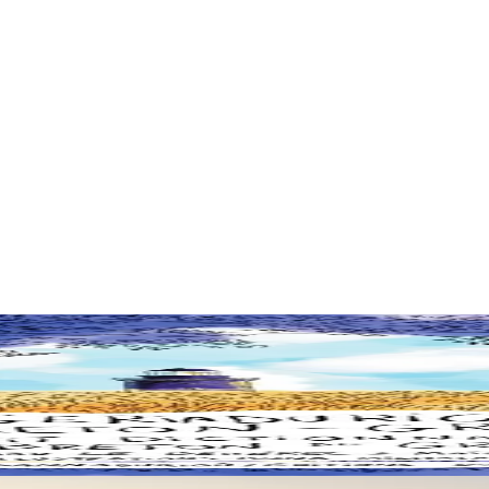
x de l'île, de sa langue, de sa culture et de son histoire, mais aussi aux