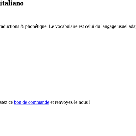
italiano
traductions & phonétique. Le vocabulaire est celui du langage usuel ad
ssez ce
bon de commande
et renvoyez-le nous !