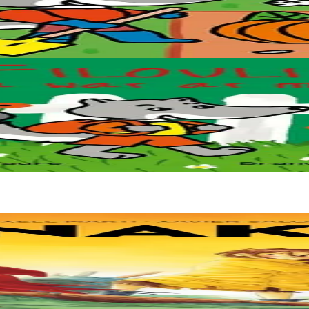
pagne.
e. Deux soeurs survivent sur une île de plastique, au milieu des déch