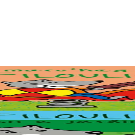
evalier.