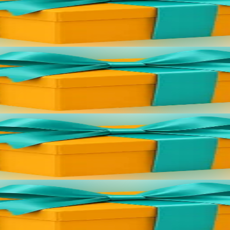
//bannouheol.com). Celui-ci vous sera envoyé par mail. Il suffira de ta
//bannouheol.com). Celui-ci vous sera envoyé par mail. Il suffira de ta
//bannouheol.com). Celui-ci vous sera envoyé par mail. Il suffira de ta
//bannouheol.com). Celui-ci vous sera envoyé par mail. Il suffira de ta