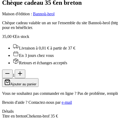
Chèque cadeau 35 €
en breton
Maison d'édition
:
Bannoù-heol
Chèque cadeau valable un an sur l'ensemble du site Bannoù-heol (https
pour en bénéficier.
35,00 €
En stock
Livraison à 0,01 €
à partir de 37 €
En 3 jours chez vous
Retours et échanges acceptés
1
Ajouter au panier
Vous ne souhaitez pas commander en ligne ? Pas de problème, rempli
Besoin d'aide ?
Contactez-nous par
e-mail
Détails
Titre en breton
Chekenn-brof 35 €