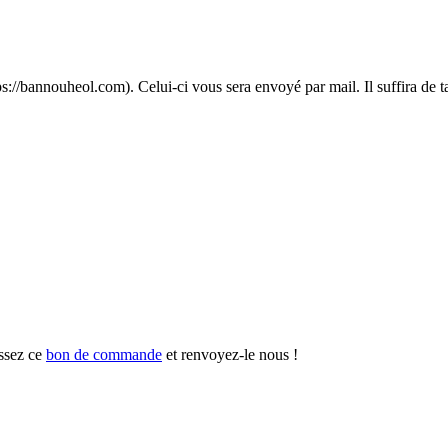
://bannouheol.com). Celui-ci vous sera envoyé par mail. Il suffira de t
ssez ce
bon de commande
et renvoyez-le nous !