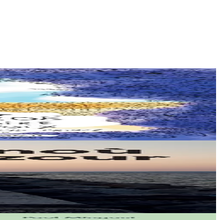
 amoureux du...