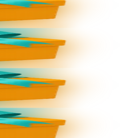
per le code...
per le code...
per le code...
per le code...