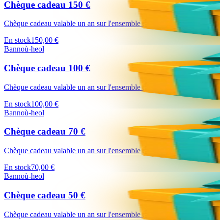
Chèque cadeau 150 €
Chèque cadeau valable un an sur l'ensemble du site Bannoù-heol (https:
En stock
150,00 €
Bannoù-heol
Chèque cadeau 100 €
Chèque cadeau valable un an sur l'ensemble du site Bannoù-heol (https:
En stock
100,00 €
Bannoù-heol
Chèque cadeau 70 €
Chèque cadeau valable un an sur l'ensemble du site Bannoù-heol (https:
En stock
70,00 €
Bannoù-heol
Chèque cadeau 50 €
Chèque cadeau valable un an sur l'ensemble du site Bannoù-heol (https: