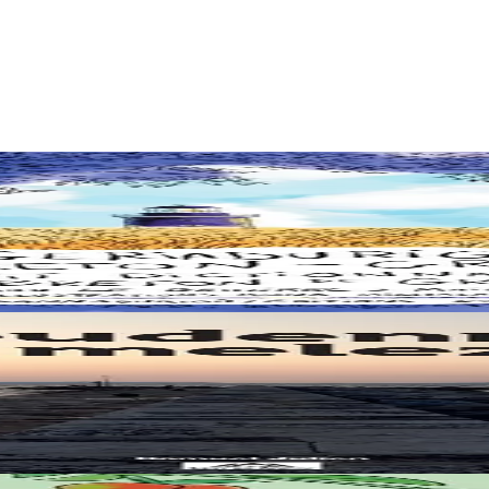
x de l'île, de sa langue, de sa culture et de son histoire, mais aussi aux
s la revue "Bremañ" à laquelle il collabore depuis 2013.