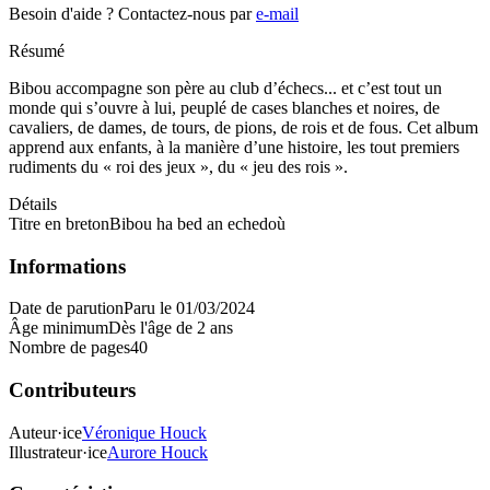
Besoin d'aide ?
Contactez-nous par
e-mail
Résumé
Bibou accompagne son père au club d’échecs... et c’est tout un
monde qui s’ouvre à lui, peuplé de cases blanches et noires, de
cavaliers, de dames, de tours, de pions, de rois et de fous. Cet album
apprend aux enfants, à la manière d’une histoire, les tout premiers
rudiments du « roi des jeux », du « jeu des rois ».
Détails
Titre en breton
Bibou ha bed an echedoù
Informations
Date de parution
Paru le 01/03/2024
Âge minimum
Dès l'âge de 2 ans
Nombre de pages
40
Contributeurs
Auteur·ice
Véronique Houck
Illustrateur·ice
Aurore Houck