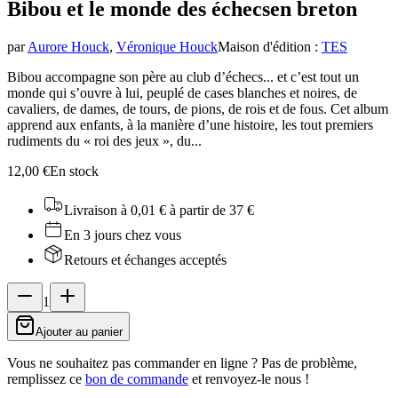
Bibou et le monde des échecs
en breton
par
Aurore Houck
,
Véronique Houck
Maison d'édition
:
TES
Bibou accompagne son père au club d’échecs... et c’est tout un
monde qui s’ouvre à lui, peuplé de cases blanches et noires, de
cavaliers, de dames, de tours, de pions, de rois et de fous. Cet album
apprend aux enfants, à la manière d’une histoire, les tout premiers
rudiments du « roi des jeux », du...
12,00 €
En stock
Livraison à 0,01 €
à partir de 37 €
En 3 jours chez vous
Retours et échanges acceptés
1
Ajouter au panier
Vous ne souhaitez pas commander en ligne ? Pas de problème,
remplissez ce
bon de commande
et renvoyez-le nous !