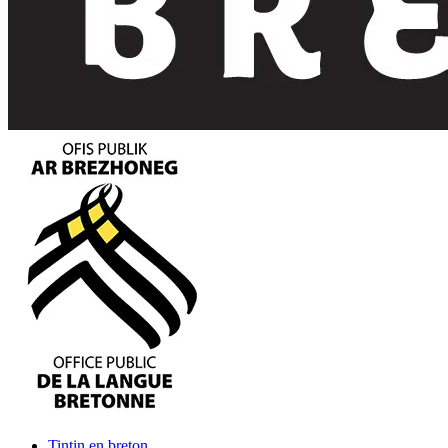
Tintin
en breton