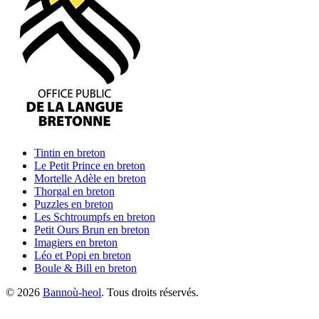
Tintin
en breton
Le Petit Prince
en breton
Mortelle Adèle
en breton
Thorgal
en breton
Puzzles
en breton
Les Schtroumpfs
en breton
Petit Ours Brun
en breton
Imagiers
en breton
Léo et Popi
en breton
Boule & Bill
en breton
©
2026
Bannoù-heol
. Tous droits réservés.