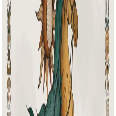
Personnes en lien avec l'article
René Abjean
Job an Irien
Geoffrey Berniolle