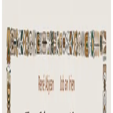
"Ar Marc'h Dall"