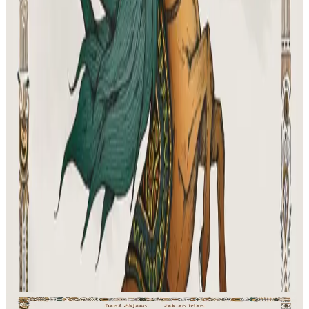
Produits en rapport
Bannoù-heol