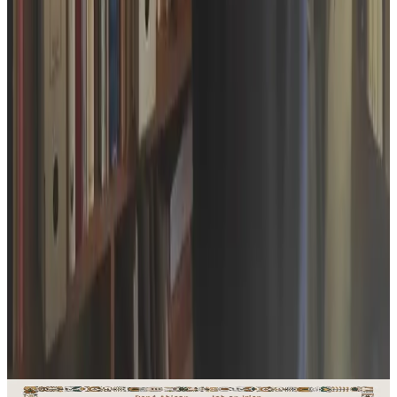
Produits en rapport
Bannoù-heol