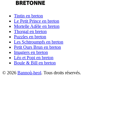
Tintin
en breton
Le Petit Prince
en breton
Mortelle Adèle
en breton
Thorgal
en breton
Puzzles
en breton
Les Schtroumpfs
en breton
Petit Ours Brun
en breton
Imagiers
en breton
Léo et Popi
en breton
Boule & Bill
en breton
©
2026
Bannoù-heol
. Tous droits réservés.