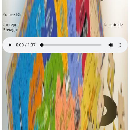
France Bleu Breizh-Izel
Un reportage de Katell Uguen consacré aux puzzles de la carte de
Bretagne.