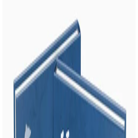
Pikous Dibikous