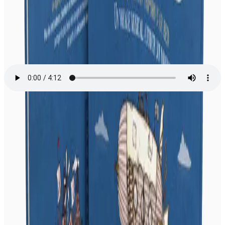
Radio Kreiz Breizh
Une émission animée par Tomaz Laquaine. Invité : Arno Elegoed au
sujet de "Kan ar Bed", un livre-CD, édité par Bannoù-heol