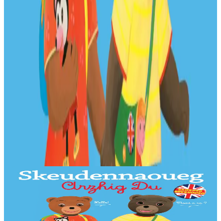
Produits en rapport
Bannoù-heol
L'imagier breton-anglais de Petit Ours Brun
Un bel imagier pour découvrir et nommer les objets du quotidien, en
anglais et en breton ! 250 mots illustrés, 20 grandes scènes à