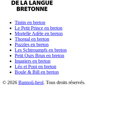
Tintin
en breton
Le Petit Prince
en breton
Mortelle Adèle
en breton
Thorgal
en breton
Puzzles
en breton
Les Schtroumpfs
en breton
Petit Ours Brun
en breton
Imagiers
en breton
Léo et Popi
en breton
Boule & Bill
en breton
©
2026
Bannoù-heol
. Tous droits réservés.