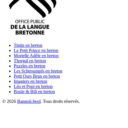
Tintin
en breton
Le Petit Prince
en breton
Mortelle Adèle
en breton
Thorgal
en breton
Puzzles
en breton
Les Schtroumpfs
en breton
Petit Ours Brun
en breton
Imagiers
en breton
Léo et Popi
en breton
Boule & Bill
en breton
©
2026
Bannoù-heol
. Tous droits réservés.