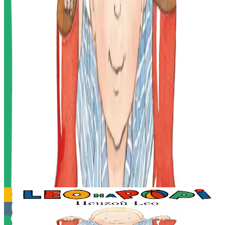
Produits en rapport
2 ans et plus
Bannoù-heol
Les bottes de Léo