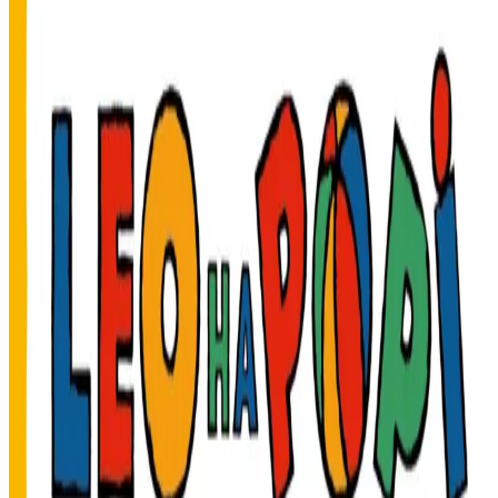
Leo ha Popi