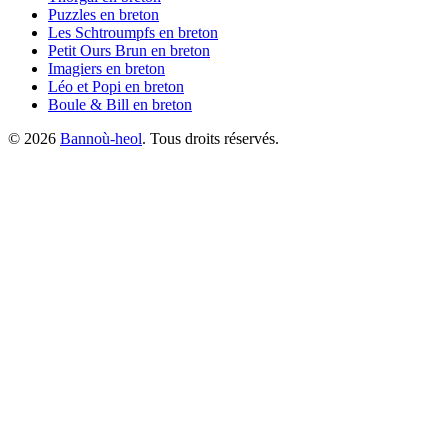
Puzzles
en breton
Les Schtroumpfs
en breton
Petit Ours Brun
en breton
Imagiers
en breton
Léo et Popi
en breton
Boule & Bill
en breton
©
2026
Bannoù-heol
. Tous droits réservés.