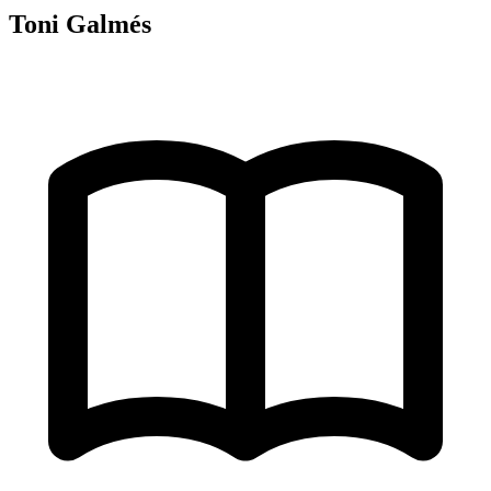
Toni Galmés