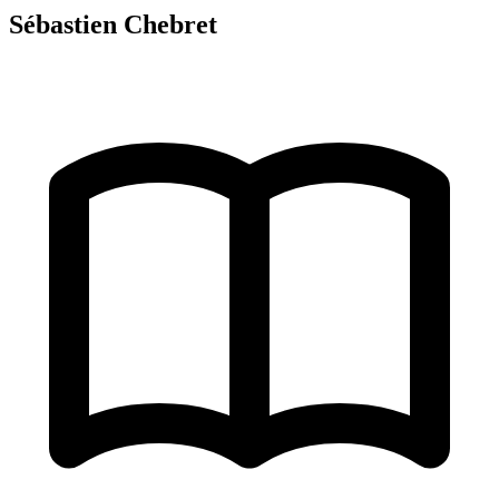
Sébastien Chebret