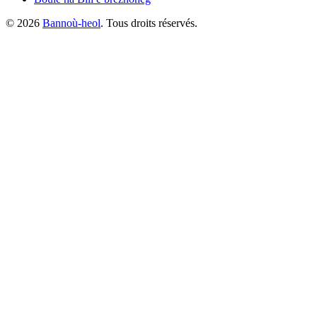
©
2026
Bannoù-heol
. Tous droits réservés.