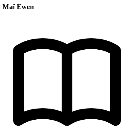
Maï Ewen