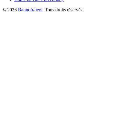
©
2026
Bannoù-heol
. Tous droits réservés.