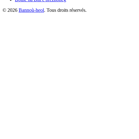
©
2026
Bannoù-heol
. Tous droits réservés.