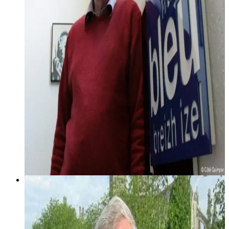
21 octobre 2004
Keleier Breizh #4
Keleier Breizh gant Gi Riou