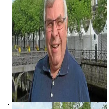
Diskouez muioc'h
4 décembre 2002