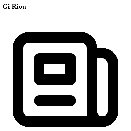
Gi Riou